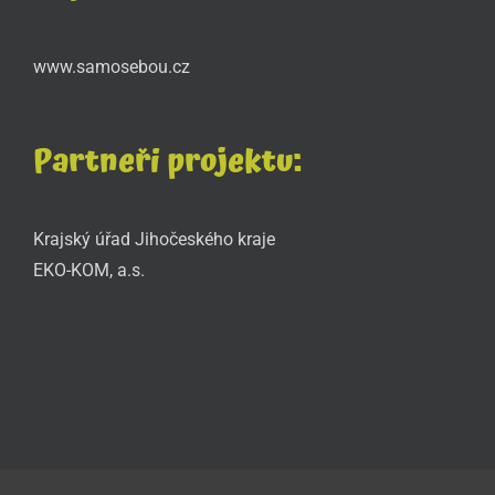
www.samosebou.cz
Partneři projektu:
Krajský úřad Jihočeského kraje
EKO-KOM, a.s.